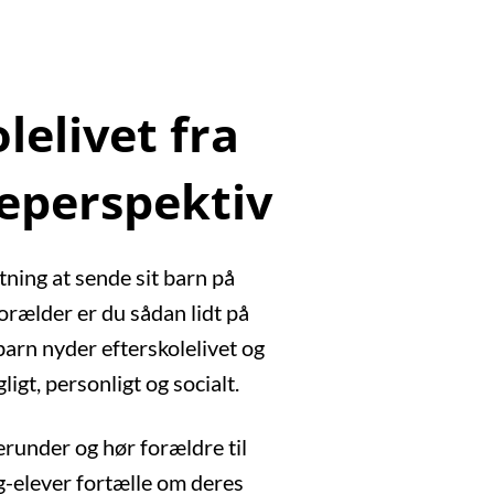
lelivet fra
eperspektiv
tning at sende sit barn på
orælder er du sådan lidt på
barn nyder efterskolelivet og
ligt, personligt og socialt.
erunder og hør forældre til
rg-elever fortælle om deres