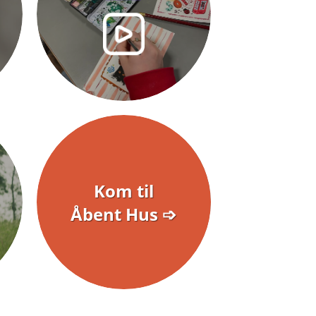
Kom til
Åbent Hus ➩