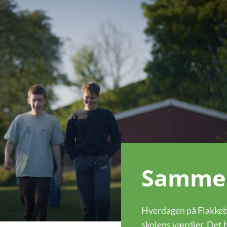
Samme
Hverdagen på Flakkebj
skolens værdier. Det b