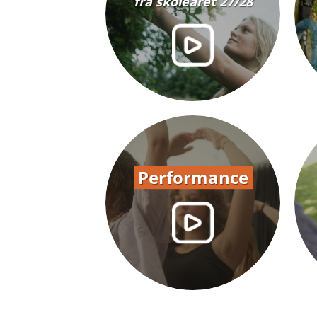
fra skoleåret 27/28
Performance