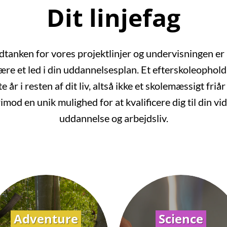
Dit linjefag
tanken for vores projektlinjer og undervisningen er 
ære et led i din uddannelsesplan. Et efterskoleophold
te år i resten af dit liv, altså ikke et skolemæssigt friå
imod en unik mulighed for at kvalificere dig til din vi
uddannelse og arbejdsliv.
Adventure
Science