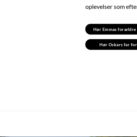
oplevelser som efte
Hør Emmas forældre f
Hør Oskars far for