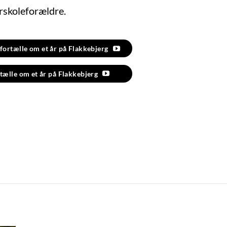
rskoleforældre.
ortælle om et år på Flakkebjerg
tælle om et år på Flakkebjerg