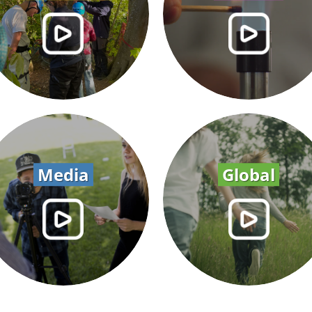
Media
Global