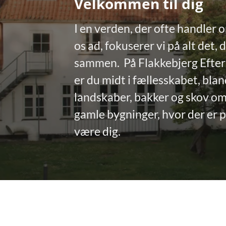
Velkommen til dig
I en verden, der ofte handler o
os ad, fokuserer vi på alt det, 
sammen. På Flakkebjerg Efter
er du midt i fællesskabet, bla
landskaber, bakker og skov om
gamle bygninger, hvor der er pl
være dig.